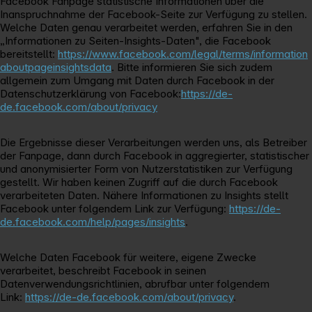
Facebook Fanpage statistische Informationen über die
Inanspruchnahme der Facebook-Seite zur Verfügung zu stellen.
Welche Daten genau verarbeitet werden, erfahren Sie in den
„Informationen zu Seiten-Insights-Daten", die Facebook
bereitstellt:
https://www.facebook.com/legal/terms/information
aboutpageinsightsdata
. Bitte informieren Sie sich zudem
allgemein zum Umgang mit Daten durch Facebook in der
Datenschutzerklärung von Facebook:
https://de-
de.facebook.com/about/privacy
Die Ergebnisse dieser Verarbeitungen werden uns, als Betreiber
der Fanpage, dann durch Facebook in aggregierter, statistischer
und anonymisierter Form von Nutzerstatistiken zur Verfügung
gestellt. Wir haben keinen Zugriff auf die durch Facebook
verarbeiteten Daten. Nähere Informationen zu Insights stellt
Facebook unter folgendem Link zur Verfügung:
https://de-
de.facebook.com/help/pages/insights
.
Welche Daten Facebook für weitere, eigene Zwecke
verarbeitet, beschreibt Facebook in seinen
Datenverwendungsrichtlinien, abrufbar unter folgendem
Link:
https://de-de.facebook.com/about/privacy
.