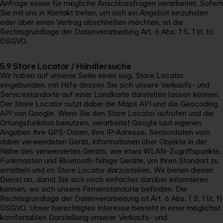
Anfrage sowie für mögliche Anschlussfragen verarbeitet. Sofern
Sie mit uns in Kontakt treten, um sich ein Angebot einzuholen
oder aber einen Vertrag abschließen möchten, ist die
Rechtsgrundlage der Datenverarbeitung Art. 6 Abs. 1 S. 1 lit. b)
DSGVO.
5.9 Store Locator / Händlersuche
Wir haben auf unserer Seite einen sog. Store Locator
eingebunden, mit Hilfe dessen Sie sich unsere Verkaufs- und
Servicestandorte auf einer Landkarte darstellen lassen können.
Der Store Locator nutzt dabei die Maps API und die Geocoding
API von Google. Wenn Sie den Store Locator aufrufen und die
Ortungsfunktion benutzen, verarbeitet Google laut eigenen
Angaben Ihre GPS-Daten, Ihre IP-Adresse, Sensordaten vom
dabei verwendeten Gerät, Informationen über Objekte in der
Nähe des verwendeten Geräts, wie etwa WLAN-Zugriffspunkte,
Funkmasten und Bluetooth-fähige Geräte, um Ihren Standort zu
ermitteln und im Store Locator darzustellen. Wir bieten diesen
Dienst an, damit Sie sich noch einfacher darüber informieren
können, wo sich unsere Firmenstandorte befinden. Die
Rechtsgrundlage der Datenverarbeitung ist Art. 6 Abs. 1 S. 1 lit. f)
DSGVO. Unser berechtigtes Interesse besteht in einer möglichst
komfortablen Darstellung unserer Verkaufs- und