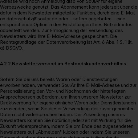
Adresse wird nach Anmeldung also von SoulAr für eigene
Werbezwecke genutzt. Das Abonnement kann jederzeit über die
dafür in dem Newsletter mitgeteilte Funktion, durch eine E-Mail
an datenschutz@soular.de oder – sofern angeboten – eine
entsprechende Option in den Einstellungen Ihres Nutzerkontos
abbestellt werden. Zur Ermöglichung der Versendung des
Newsletters wird Ihre E-Mail-Adresse gespeichert. Die
Rechtsgrundlage der Datenverarbeitung ist Art. 6 Abs. 1 S. 1 lit.
a) DSGVO.
4.2.2 Newsletterversand im Bestandskundenverhältnis
Sofern Sie bei uns bereits Waren oder Dienstleistungen
erworben haben, verwendet SoulAr Ihre E-Mail-Adresse und zur
Personalisierung den Vor- und Nachnamen der hinterlegten
Ansprechperson außerdem, um Ihnen unseren Newsletter zur
Direktwerbung für eigene ähnliche Waren oder Dienstleistungen
zuzusenden, wenn Sie dieser Verwendung der zuvor genannten
Daten nicht widersprochen haben. Der Zusendung unseres
Newsletters können Sie natürlich jederzeit mit Wirkung für die
Zukunft widersprechen, indem Sie am Ende des zugesendeten
Newsletters auf „Abmelden" klicken oder indem Sie unseren
Datenschutzbeauftragten unter datenschutz@soular.de