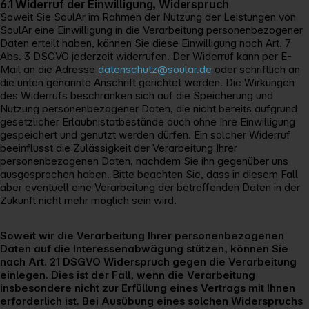
6.1 Widerruf der Einwilligung, Widerspruch
Soweit Sie SoulAr im Rahmen der Nutzung der Leistungen von
SoulAr eine Einwilligung in die Verarbeitung personenbezogener
Daten erteilt haben, können Sie diese Einwilligung nach Art. 7
Abs. 3 DSGVO jederzeit widerrufen. Der Widerruf kann per E-
Mail an die Adresse
datenschutz@soular.de
oder schriftlich an
die unten genannte Anschrift gerichtet werden. Die Wirkungen
des Widerrufs beschränken sich auf die Speicherung und
Nutzung personenbezogener Daten, die nicht bereits aufgrund
gesetzlicher Erlaubnistatbestände auch ohne Ihre Einwilligung
gespeichert und genutzt werden dürfen. Ein solcher Widerruf
beeinflusst die Zulässigkeit der Verarbeitung Ihrer
personenbezogenen Daten, nachdem Sie ihn gegenüber uns
ausgesprochen haben. Bitte beachten Sie, dass in diesem Fall
aber eventuell eine Verarbeitung der betreffenden Daten in der
Zukunft nicht mehr möglich sein wird.
Soweit wir die Verarbeitung Ihrer personenbezogenen
Daten auf die Interessenabwägung stützen, können Sie
nach Art. 21 DSGVO Widerspruch gegen die Verarbeitung
einlegen. Dies ist der Fall, wenn die Verarbeitung
insbesondere nicht zur Erfüllung eines Vertrags mit Ihnen
erforderlich ist. Bei Ausübung eines solchen Widerspruchs