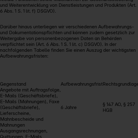
und Weiterentwicklung von Dienstleistungen und Produkten (Art.
6 Abs. 1 S. 1 lit. f) DSGVO).
Darüber hinaus unterliegen wir verschiedenen Aufbewahrungs-
und Dokumentationspflichten und können zudem gesetzlich zur
Weitergabe von personenbezogenen Daten an Behörden
verpflichtet sein (Art. 6 Abs. 1 S. 1 lit. c) DSGVO). In der
nachfolgenden Tabelle finden Sie einen Auszug der wichtigsten
Aufbewahrungsfristen:
Gegenstand
Aufbewahrungsfrist
Rechtsgrundlag
Angebote mit Auftragsfolge,
E-Mails (Geschäftsbriefe),
E-Mails (Mahnungen), Faxe
§ 147 AO, § 257
(Geschäftsbriefe),
6 Jahre
HGB
Lieferscheine,
Mahnbescheide und
Mahnungen
Ausgangsrechnungen,
Quittungen, E-Mails