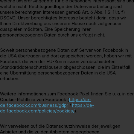
welche unserer Angebote für Sie besonders interessant sind und
welche nicht. Rechtsgrundlage der Datenverarbeitung sind
unsere berechtigten Interessen gemäß Art. 6 Abs. 1 S. 1 lit. f)
DSGVO. Unser berechtigtes Interesse besteht darin, dass wir
Ihnen Direktwerbung aus unserem Hause noch zielgenauer
ausspielen möchten. Eine Speicherung Ihrer
personenbezogenen Daten durch uns erfolgt nicht.
Soweit personenbezogene Daten auf Server von Facebook in
die USA übertragen und dort gespeichert werden, haben wir mit
Facebook die von der EU-Kommission verabschiedeten
Standarddatenschutzklauseln abgeschlossen, die im Einzelfall
eine Übermittlung personenbezogener Daten in die USA
erlauben.
Weitere Informationen zum Facebook Pixel finden Sie u. a. in der
Cookie-Richtlinie von Facebook (
https://de-
de.facebook.com/business/gdpr
/
https://de-
de.facebook.com/policies/cookies/
).
Wir verweisen auf die Datenschutzhinweise der jeweiligen
Anbieter und die zu den Anbietern angegebenen