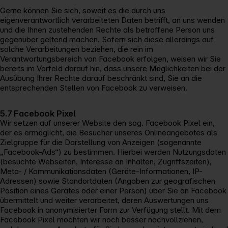
Gerne können Sie sich, soweit es die durch uns
eigenverantwortlich verarbeiteten Daten betrifft, an uns wenden
und die Ihnen zustehenden Rechte als betroffene Person uns
gegenüber geltend machen. Sofern sich diese allerdings auf
solche Verarbeitungen beziehen, die rein im
Verantwortungsbereich von Facebook erfolgen, weisen wir Sie
bereits im Vorfeld darauf hin, dass unsere Möglichkeiten bei der
Ausübung Ihrer Rechte darauf beschränkt sind, Sie an die
entsprechenden Stellen von Facebook zu verweisen.
5.7 Facebook Pixel
Wir setzen auf unserer Website den sog. Facebook Pixel ein,
der es ermöglicht, die Besucher unseres Onlineangebotes als
Zielgruppe für die Darstellung von Anzeigen (sogenannte
„Facebook-Ads“) zu bestimmen. Hierbei werden Nutzungsdaten
(besuchte Webseiten, Interesse an Inhalten, Zugriffszeiten),
Meta- / Kommunikationsdaten (Geräte-Informationen, IP-
Adressen) sowie Standortdaten (Angaben zur geografischen
Position eines Gerätes oder einer Person) über Sie an Facebook
übermittelt und weiter verarbeitet, deren Auswertungen uns
Facebook in anonymisierter Form zur Verfügung stellt. Mit dem
Facebook Pixel möchten wir noch besser nachvollziehen,