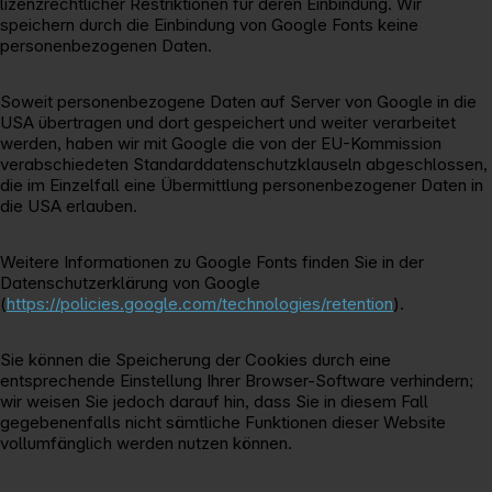
lizenzrechtlicher Restriktionen für deren Einbindung. Wir
speichern durch die Einbindung von Google Fonts keine
personenbezogenen Daten.
Soweit personenbezogene Daten auf Server von Google in die
USA übertragen und dort gespeichert und weiter verarbeitet
werden, haben wir mit Google die von der EU-Kommission
verabschiedeten Standarddatenschutzklauseln abgeschlossen,
die im Einzelfall eine Übermittlung personenbezogener Daten in
die USA erlauben.
Weitere Informationen zu Google Fonts finden Sie in der
Datenschutzerklärung von Google
(
https://policies.google.com/technologies/retention
).
Sie können die Speicherung der Cookies durch eine
entsprechende Einstellung Ihrer Browser-Software verhindern;
wir weisen Sie jedoch darauf hin, dass Sie in diesem Fall
gegebenenfalls nicht sämtliche Funktionen dieser Website
vollumfänglich werden nutzen können.