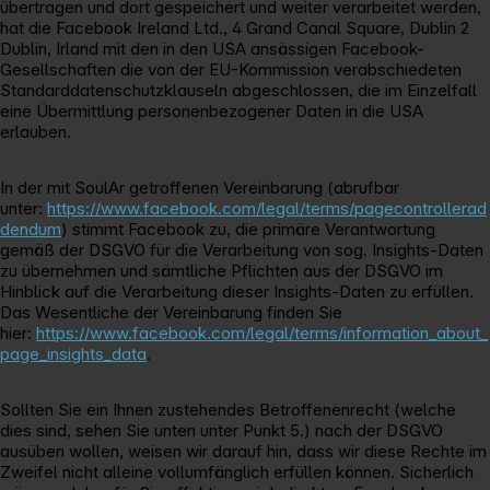
übertragen und dort gespeichert und weiter verarbeitet werden,
hat die Facebook Ireland Ltd., 4 Grand Canal Square, Dublin 2
Dublin, Irland mit den in den USA ansässigen Facebook-
Gesellschaften die von der EU-Kommission verabschiedeten
Standarddatenschutzklauseln abgeschlossen, die im Einzelfall
eine Übermittlung personenbezogener Daten in die USA
erlauben.
In der mit SoulAr getroffenen Vereinbarung (abrufbar
unter:
https://www.facebook.com/legal/terms/pagecontrollerad
dendum
) stimmt Facebook zu, die primäre Verantwortung
gemäß der DSGVO für die Verarbeitung von sog. Insights-Daten
zu übernehmen und sämtliche Pflichten aus der DSGVO im
Hinblick auf die Verarbeitung dieser Insights-Daten zu erfüllen.
Das Wesentliche der Vereinbarung finden Sie
hier:
https://www.facebook.com/legal/terms/information_about_
page_insights_data
.
Sollten Sie ein Ihnen zustehendes Betroffenenrecht (welche
dies sind, sehen Sie unten unter Punkt 5.) nach der DSGVO
ausüben wollen, weisen wir darauf hin, dass wir diese Rechte im
Zweifel nicht alleine vollumfänglich erfüllen können. Sicherlich