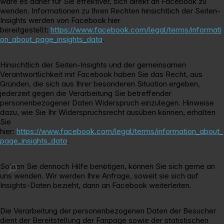
wäre es daher für Sie effektiver, sich direkt an Facebook zu
wenden. Informationen zu Ihren Rechten hinsichtlich der Seiten-
Insights werden von Facebook hier
bereitgestellt:
https://www.facebook.com/legal/terms/informati
on_about_page_insights_data
.
Hinsichtlich der Seiten-Insights und der gemeinsamen
Verantwortlichkeit mit Facebook haben Sie das Recht, aus
Gründen, die sich aus Ihrer besonderen Situation ergeben,
jederzeit gegen die Verarbeitung Sie betreffender
personenbezogener Daten Widerspruch einzulegen. Hinweise
dazu, wie Sie Ihr Widerspruchsrecht ausüben können, erhalten
Sie
hier:
https://www.facebook.com/legal/terms/information_about_
page_insights_data
.
Sollten Sie dennoch Hilfe benötigen, können Sie sich gerne an
uns wenden. Wir werden Ihre Anfrage, soweit sie sich auf
Insights-Daten bezieht, dann an Facebook weiterleiten.
Die Verarbeitung der personenbezogenen Daten der Besucher
dient der Bereitstellung der Fanpage sowie der statistischen