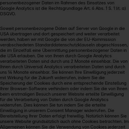
personenbezogener Daten im Rahmen des Einsatzes von
Google Analytics ist die Rechtsgrundlage Art. 6 Abs. 1 S. 1 lit. a)
DSGVO.
Soweit personenbezogene Daten auf Server von Google in die
USA übertragen und dort gespeichert und weiter verarbeitet
werden, haben wir mit Google die von der EU-Kommission
verabschiedeten Standarddatenschutzklauseln abgeschlossen,
die im Einzelfall eine Übermittlung personenbezogener Daten in
die USA erlauben. Die von Ihnen durch Google Analytics
verarbeiteten Daten sind durch uns 2 Monate einsehbar. Die von
Ihnen durch Universal Analytics verarbeiteten Daten sind durch
uns 14 Monate einsehbar. Sie können Ihre Einwilligung jederzeit
mit Wirkung für die Zukunft widerrufen, indem Sie die
Speicherung der Cookies durch eine entsprechende Einstellung
Ihrer Browser-Software verhindern oder indem Sie die von Ihnen
beim erstmaligen Besuch unserer Website erteilte Einwilligung
für die Verarbeitung von Daten durch Google Analytics
widerrufen. Dies können Sie tun indem Sie die erteilte
Einwilligung in unserem Consent Manager widerrufen. Die
Bereitstellung Ihrer Daten erfolgt freiwillig. Natürlich können Sie
unsere Website grundsätzlich auch ohne Cookies betrachten. Im
Allgemeinen können Sie die Verwendung von Cookies jederzeit