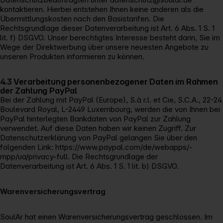
kontaktieren. Hierbei entstehen Ihnen keine anderen als die
Übermittlungskosten nach den Basistarifen. Die
Rechtsgrundlage dieser Datenverarbeitung ist Art. 6 Abs. 1 S. 1
lit. f) DSGVO. Unser berechtigtes Interesse besteht darin, Sie im
Wege der Direktwerbung über unsere neuesten Angebote zu
unseren Produkten informieren zu können.
4.3 Verarbeitung personenbezogener Daten im Rahmen
der Zahlung PayPal
Bei der Zahlung mit PayPal (Europe), S.à r.l. et Cie, S.C.A., 22-24
Boulevard Royal, L-2449 Luxembourg, werden die von Ihnen bei
PayPal hinterlegten Bankdaten von PayPal zur Zahlung
verwendet. Auf diese Daten haben wir keinen Zugriff. Zur
Datenschutzerklärung von PayPal gelangen Sie über den
folgenden Link: https://www.paypal.com/de/webapps/­
mpp/ua/privacy-full. Die Rechtsgrundlage der
Datenverarbeitung ist Art. 6 Abs. 1 S. 1 lit. b) DSGVO.
Warenversicherungsvertrag
SoulAr hat einen Warenversicherungsvertrag geschlossen. Im