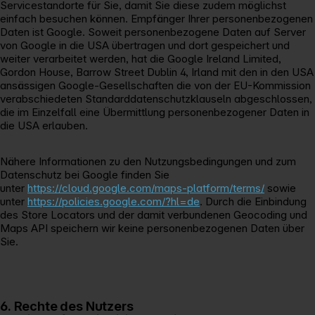
Servicestandorte für Sie, damit Sie diese zudem möglichst
einfach besuchen können. Empfänger Ihrer personenbezogenen
Daten ist Google. Soweit personenbezogene Daten auf Server
von Google in die USA übertragen und dort gespeichert und
weiter verarbeitet werden, hat die Google Ireland Limited,
Gordon House, Barrow Street Dublin 4, Irland mit den in den USA
ansässigen Google-Gesellschaften die von der EU-Kommission
verabschiedeten Standarddatenschutzklauseln abgeschlossen,
die im Einzelfall eine Übermittlung personenbezogener Daten in
die USA erlauben.
Nähere Informationen zu den Nutzungsbedingungen und zum
Datenschutz bei Google finden Sie
unter
https://cloud.google.com/maps-platform/terms/
sowie
unter
https://policies.google.com/?hl=de
. Durch die Einbindung
des Store Locators und der damit verbundenen Geocoding und
Maps API speichern wir keine personenbezogenen Daten über
Sie.
6. Rechte des Nutzers