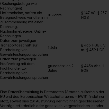
(Buchungsbelege wie
Rechnungen),
Lieferscheine, sofern als
§ 147 AO, § 257
10 Jahre
Belegnachweis vor allem im
HGB
Zusammenhang mit einer
Rechnung,
Nachnahmebelege, Online-
Rechnungen
Daten zum jeweiligen
Transportgeschäft zur
§ 463 HGB i. V.
1 Jahr
Bearbeitung von
m. § 439 HGB
Gewährleistungsansprüchen
Daten zum jeweiligen
Kaufvertrag mit dem
grundsätzlich 2
§ 445b Abs. 1
Fachhändler zur
Jahre
BGB
Bearbeitung von
Gewährleistungsansprüchen
Eine Datenübermittlung in Drittstaaten (Staaten außerhalb der
EU und des Europäischen Wirtschaftsraums – EWR) findet nur
statt, soweit dies zur Ausführung der mit Ihnen geschlossenen
Verträge erforderlich oder gesetzlich vorgeschrieben ist oder