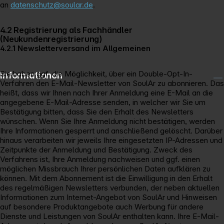
an
datenschutz@soular.de
.
4.2 Registrierung als Fachhändler
(Neukundenregistrierung)
4.2.1 Newsletterversand im Allgemeinen
Sie haben ggf. die Möglichkeit, über ein Double-Opt-In-
Informationen
Verfahren den E-Mail-Newsletter von SoulAr zu abonnieren. Das
heißt, dass wir Ihnen nach Ihrer Anmeldung eine E-Mail an die
angegebene E-Mail-Adresse senden, in welcher wir Sie um
Bestätigung bitten, dass Sie den Erhalt des Newsletters
wünschen. Wenn Sie Ihre Anmeldung nicht bestätigen, werden
Ihre Informationen gesperrt und anschließend gelöscht. Darüber
hinaus verarbeiten wir jeweils Ihre eingesetzten IP-Adressen und
Zeitpunkte der Anmeldung und Bestätigung. Zweck des
Verfahrens ist, Ihre Anmeldung nachweisen und ggf. einen
möglichen Missbrauch Ihrer persönlichen Daten aufklären zu
können. Mit dem Abonnement ist die Einwilligung in den Erhalt
des regelmäßigen Newsletters verbunden, der neben aktuellen
Informationen zum Internet-Angebot von SoulAr und Hinweisen
auf besondere Produktangebote auch Werbung für andere
Dienste und Leistungen von SoulAr enthalten kann. Ihre E-Mail-