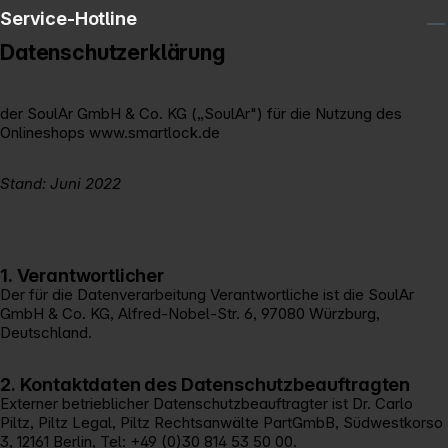
Service-Hotline
Datenschutzerklärung
der SoulAr GmbH & Co. KG („SoulAr") für die Nutzung des
Onlineshops www.smartlock.de
Stand: Juni 2022
1. Verantwortlicher
Der für die Datenverarbeitung Verantwortliche ist die SoulAr
GmbH & Co. KG, Alfred-Nobel-Str. 6, 97080 Würzburg,
Deutschland.
2. Kontaktdaten des Datenschutzbeauftragten
Externer betrieblicher Datenschutzbeauftragter ist Dr. Carlo
Piltz, Piltz Legal, Piltz Rechtsanwälte PartGmbB, Südwestkorso
3, 12161 Berlin, Tel: +49 (0)30 814 53 50 00.