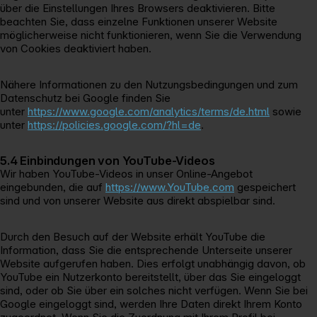
über die Einstellungen Ihres Browsers deaktivieren. Bitte
beachten Sie, dass einzelne Funktionen unserer Website
möglicherweise nicht funktionieren, wenn Sie die Verwendung
von Cookies deaktiviert haben.
Nähere Informationen zu den Nutzungsbedingungen und zum
Datenschutz bei Google finden Sie
unter
https://www.google.com/analytics/terms/de.html
sowie
unter
https://policies.google.com/?hl=de
.
5.4 Einbindungen von YouTube-Videos
Wir haben YouTube-Videos in unser Online-Angebot
eingebunden, die auf
https://www.YouTube.com
gespeichert
sind und von unserer Website aus direkt abspielbar sind.
Durch den Besuch auf der Website erhält YouTube die
Information, dass Sie die entsprechende Unterseite unserer
Website aufgerufen haben. Dies erfolgt unabhängig davon, ob
YouTube ein Nutzerkonto bereitstellt, über das Sie eingeloggt
sind, oder ob Sie über ein solches nicht verfügen. Wenn Sie bei
Google eingeloggt sind, werden Ihre Daten direkt Ihrem Konto