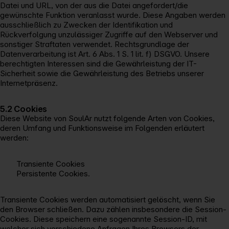
Datei und URL, von der aus die Datei angefordert/die
gewünschte Funktion veranlasst wurde. Diese Angaben werden
ausschließlich zu Zwecken der Identifikation und
Rückverfolgung unzulässiger Zugriffe auf den Webserver und
sonstiger Straftaten verwendet. Rechtsgrundlage der
Datenverarbeitung ist Art. 6 Abs. 1 S. 1 lit. f) DSGVO. Unsere
berechtigten Interessen sind die Gewährleistung der IT-
Sicherheit sowie die Gewährleistung des Betriebs unserer
Internetpräsenz.
5.2 Cookies
Diese Website von SoulAr nutzt folgende Arten von Cookies,
deren Umfang und Funktionsweise im Folgenden erläutert
werden:
Transiente Cookies
Persistente Cookies.
Transiente Cookies werden automatisiert gelöscht, wenn Sie
den Browser schließen. Dazu zählen insbesondere die Session-
Cookies. Diese speichern eine sogenannte Session-ID, mit
welcher sich verschiedene Anfragen Ihres Browsers der