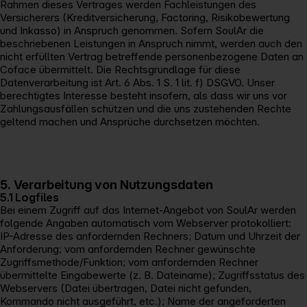
Rahmen dieses Vertrages werden Fachleistungen des
Versicherers (Kreditversicherung, Factoring, Risikobewertung
und Inkasso) in Anspruch genommen. Sofern SoulAr die
beschriebenen Leistungen in Anspruch nimmt, werden auch den
nicht erfüllten Vertrag betreffende personenbezogene Daten an
Coface übermittelt. Die Rechtsgrundlage für diese
Datenverarbeitung ist Art. 6 Abs. 1 S. 1 lit. f) DSGVO. Unser
berechtigtes Interesse besteht insofern, als dass wir uns vor
Zahlungsausfällen schützen und die uns zustehenden Rechte
geltend machen und Ansprüche durchsetzen möchten.
5. Verarbeitung von Nutzungsdaten
5.1 Logfiles
Bei einem Zugriff auf das Internet-Angebot von SoulAr werden
folgende Angaben automatisch vom Webserver protokolliert:
IP-Adresse des anfordernden Rechners; Datum und Uhrzeit der
Anforderung; vom anfordernden Rechner gewünschte
Zugriffsmethode/Funktion; vom anfordernden Rechner
übermittelte Eingabewerte (z. B. Dateiname); Zugriffsstatus des
Webservers (Datei übertragen, Datei nicht gefunden,
Kommando nicht ausgeführt, etc.); Name der angeforderten