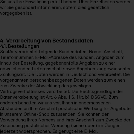
Sie uns Ihre Einwilligung erteilt haben. Über Einzelheiten werden
wir Sie gesondert informieren, sofern dies gesetzlich
vorgegeben ist.
4. Verarbeitung von Bestandsdaten
4.1. Bestellungen
SoulAr verarbeitet folgende Kundendaten: Name, Anschrift,
Telefonnummer, E-Mail-Adresse des Kunden, Angaben zum
Inhalt der Bestellung, gegebenenfalls Angaben zu einer
abweichenden Lieferanschrift sowie Angaben zur gewünschten
Zahlungsart. Die Daten werden in Deutschland verarbeitet. Die
vorgenannten personenbezogenen Daten werden zum einen
zum Zwecke der Abwicklung des jeweiligen
Vertragsverhältnisses verarbeitet. Die Rechtsgrundlage der
Datenverarbeitung ist Art. 6 Abs. 1 S. 1 lit. b) DSGVO. Zum
anderen behalten wir uns vor, Ihnen in angemessenen
Abständen an Ihre Anschrift postalische Werbung für Angebote
in unserem Online-Shop zuzusenden. Sie können der
Verwendung Ihres Namens und Ihrer Anschrift zum Zwecke der
Zusendung postalischer Werbung (siehe oben) im Übrigen
jederzeit widersprechen. Es genügt eine E-Mail