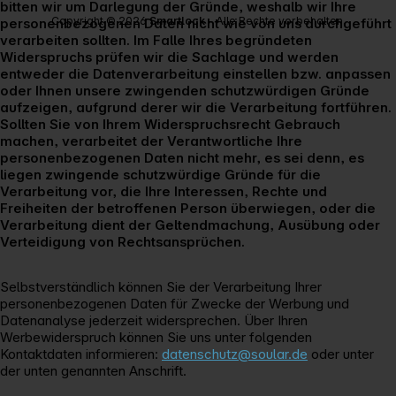
bitten wir um Darlegung der Gründe, weshalb wir Ihre
Copyright © 2026
Smartlock
- Alle Rechte vorbehalten.
personenbezogenen Daten nicht wie von uns durchgeführt
verarbeiten sollten. Im Falle Ihres begründeten
Widerspruchs prüfen wir die Sachlage und werden
entweder die Datenverarbeitung einstellen bzw. anpassen
oder Ihnen unsere zwingenden schutzwürdigen Gründe
aufzeigen, aufgrund derer wir die Verarbeitung fortführen.
Sollten Sie von Ihrem Widerspruchsrecht Gebrauch
machen, verarbeitet der Verantwortliche Ihre
personenbezogenen Daten nicht mehr, es sei denn, es
liegen zwingende schutzwürdige Gründe für die
Verarbeitung vor, die Ihre Interessen, Rechte und
Freiheiten der betroffenen Person überwiegen, oder die
Verarbeitung dient der Geltendmachung, Ausübung oder
Verteidigung von Rechtsansprüchen.
Selbstverständlich können Sie der Verarbeitung Ihrer
personenbezogenen Daten für Zwecke der Werbung und
Datenanalyse jederzeit widersprechen. Über Ihren
Werbewiderspruch können Sie uns unter folgenden
Kontaktdaten informieren:
datenschutz@soular.de
oder unter
der unten genannten Anschrift.