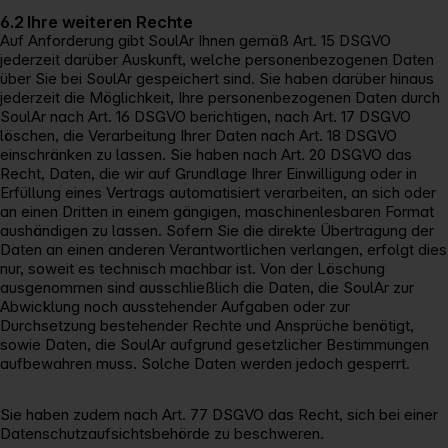
6.2 Ihre weiteren Rechte
Auf Anforderung gibt SoulAr Ihnen gemäß Art. 15 DSGVO
jederzeit darüber Auskunft, welche personenbezogenen Daten
über Sie bei SoulAr gespeichert sind. Sie haben darüber hinaus
jederzeit die Möglichkeit, Ihre personenbezogenen Daten durch
SoulAr nach Art. 16 DSGVO berichtigen, nach Art. 17 DSGVO
löschen, die Verarbeitung Ihrer Daten nach Art. 18 DSGVO
einschränken zu lassen. Sie haben nach Art. 20 DSGVO das
Recht, Daten, die wir auf Grundlage Ihrer Einwilligung oder in
Erfüllung eines Vertrags automatisiert verarbeiten, an sich oder
an einen Dritten in einem gängigen, maschinenlesbaren Format
aushändigen zu lassen. Sofern Sie die direkte Übertragung der
Daten an einen anderen Verantwortlichen verlangen, erfolgt dies
nur, soweit es technisch machbar ist. Von der Löschung
ausgenommen sind ausschließlich die Daten, die SoulAr zur
Abwicklung noch ausstehender Aufgaben oder zur
Durchsetzung bestehender Rechte und Ansprüche benötigt,
sowie Daten, die SoulAr aufgrund gesetzlicher Bestimmungen
aufbewahren muss. Solche Daten werden jedoch gesperrt.
Sie haben zudem nach Art. 77 DSGVO das Recht, sich bei einer
Datenschutzaufsichtsbehörde zu beschweren.