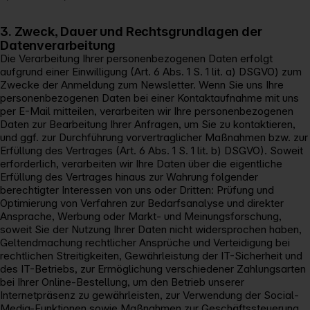
3. Zweck, Dauer und Rechtsgrundlagen der
Datenverarbeitung
Die Verarbeitung Ihrer personenbezogenen Daten erfolgt
aufgrund einer Einwilligung (Art. 6 Abs. 1 S. 1 lit. a) DSGVO) zum
Zwecke der Anmeldung zum Newsletter. Wenn Sie uns Ihre
personenbezogenen Daten bei einer Kontaktaufnahme mit uns
per E-Mail mitteilen, verarbeiten wir Ihre personenbezogenen
Daten zur Bearbeitung Ihrer Anfragen, um Sie zu kontaktieren,
und ggf. zur Durchführung vorvertraglicher Maßnahmen bzw. zur
Erfüllung des Vertrages (Art. 6 Abs. 1 S. 1 lit. b) DSGVO). Soweit
erforderlich, verarbeiten wir Ihre Daten über die eigentliche
Erfüllung des Vertrages hinaus zur Wahrung folgender
berechtigter Interessen von uns oder Dritten: Prüfung und
Optimierung von Verfahren zur Bedarfsanalyse und direkter
Ansprache, Werbung oder Markt- und Meinungsforschung,
soweit Sie der Nutzung Ihrer Daten nicht widersprochen haben,
Geltendmachung rechtlicher Ansprüche und Verteidigung bei
rechtlichen Streitigkeiten, Gewährleistung der IT-Sicherheit und
des IT-Betriebs, zur Ermöglichung verschiedener Zahlungsarten
bei Ihrer Online-Bestellung, um den Betrieb unserer
Internetpräsenz zu gewährleisten, zur Verwendung der Social-
Media-Funktionen sowie Maßnahmen zur Geschäftssteuerung