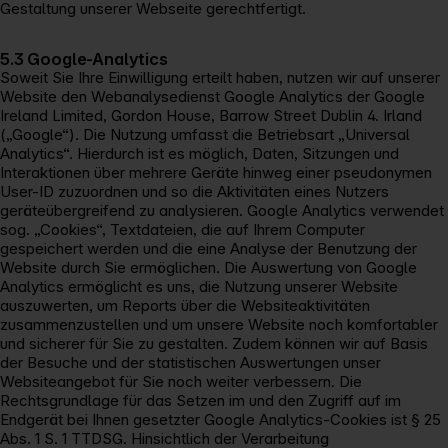
Gestaltung unserer Webseite gerechtfertigt.
5.3 Google-Analytics
Soweit Sie Ihre Einwilligung erteilt haben, nutzen wir auf unserer
Website den Webanalysedienst Google Analytics der Google
Ireland Limited, Gordon House, Barrow Street Dublin 4. Irland
(„Google“). Die Nutzung umfasst die Betriebsart „Universal
Analytics“. Hierdurch ist es möglich, Daten, Sitzungen und
Interaktionen über mehrere Geräte hinweg einer pseudonymen
User-ID zuzuordnen und so die Aktivitäten eines Nutzers
geräteübergreifend zu analysieren. Google Analytics verwendet
sog. „Cookies“, Textdateien, die auf Ihrem Computer
gespeichert werden und die eine Analyse der Benutzung der
Website durch Sie ermöglichen. Die Auswertung von Google
Analytics ermöglicht es uns, die Nutzung unserer Website
auszuwerten, um Reports über die Websiteaktivitäten
zusammenzustellen und um unsere Website noch komfortabler
und sicherer für Sie zu gestalten. Zudem können wir auf Basis
der Besuche und der statistischen Auswertungen unser
Websiteangebot für Sie noch weiter verbessern. Die
Rechtsgrundlage für das Setzen im und den Zugriff auf im
Endgerät bei Ihnen gesetzter Google Analytics-Cookies ist § 25
Abs. 1 S. 1 TTDSG. Hinsichtlich der Verarbeitung