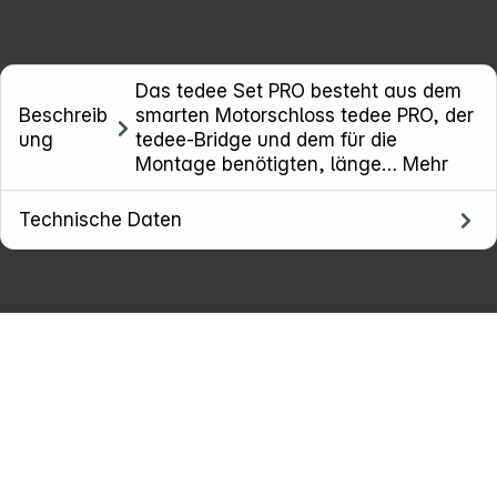
Das tedee Set PRO besteht aus dem
Beschreib
smarten Motorschloss tedee PRO, der
Copyright © 2026
Smartlock
- Alle Rechte vorbehalten.
ung
tedee-Bridge und dem für die
Montage benötigten, länge…
Mehr
Technische Daten