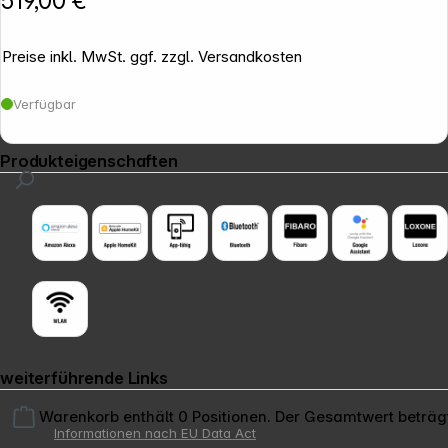
519,00 €
Preise inkl. MwSt. ggf. zzgl. Versandkosten
Verfügbar
Produkteigenschaften
weiterführende Links
Warenkorb enthält 0 Positionen. Der Gesamtwert beträg
Informationen nach EU Data Act